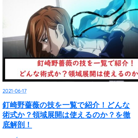
2021-06-17
釘崎野薔薇の技を一覧で紹介！どんな
術式か？領域展開は使えるのか？を徹
底解剖！