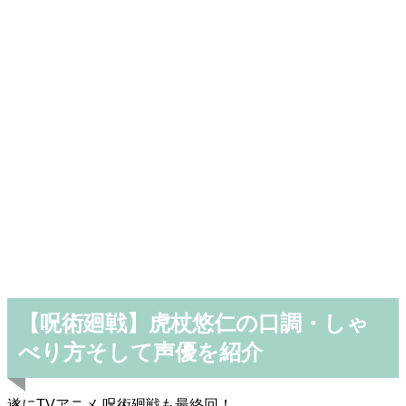
【呪術廻戦】虎杖悠仁の口調・しゃ
べり方そして声優を紹介
遂にTVアニメ 呪術廻戦も最終回！