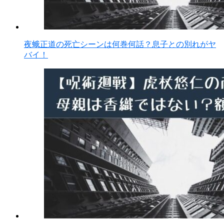
夜蛾正道の死亡シーンは何巻何話？息子との別れがヤ
バイ！