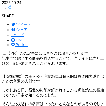
2022-10-24
SHARE
ツイート
シェア
はてブ
LINE
Pocket
【PR】この記事には広告を含む場合があります。
記事内で紹介する商品を購入することで、当サイトに売り上
げの一部が還元されることがあります。
【呪術廻戦】の主人公・虎杖悠仁は超人的は身体能力以外は
ただの普通の人間です。
しかしある日、宿儺の封印が解かれそこから虎杖悠仁の普通
じゃない日常が始まるのでした。
そんな虎杖悠仁の名言はいったいどんなものがあるのでしょ