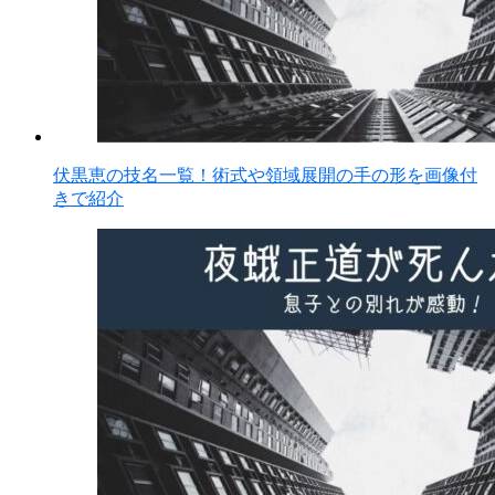
伏黒恵の技名一覧！術式や領域展開の手の形を画像付
きで紹介