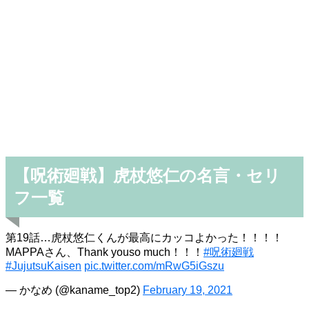
【呪術廻戦】虎杖悠仁の名言・セリ
フ一覧
第19話…虎杖悠仁くんが最高にカッコよかった！！！！
MAPPAさん、Thank youso much！！！
#呪術廻戦
#JujutsuKaisen
pic.twitter.com/mRwG5iGszu
— かなめ (@kaname_top2)
February 19, 2021