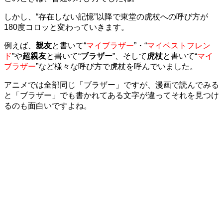
しかし、“存在しない記憶”以降で東堂の虎杖への呼び方が
180度コロッと変わっていきます。
例えば、
親友
と書いて“
マイブラザー
”・“
マイベストフレン
ド
”や
超親友
と書いて“
ブラザー
”、そして
虎杖
と書いて“
マイ
ブラザー
”など様々な呼び方で虎杖を呼んでいました。
アニメでは全部同じ「ブラザー」ですが、漫画で読んでみる
と「ブラザー」でも書かれてある文字が違ってそれを見つけ
るのも面白いですよね。