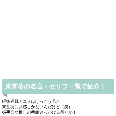
東堂葵の名言・セリフ一覧で紹介！
呪術廻戦アニメはけっこう見た！
東堂葵に共感しかないんだけど（笑）
握手会や推しの番組追っかける所とか！