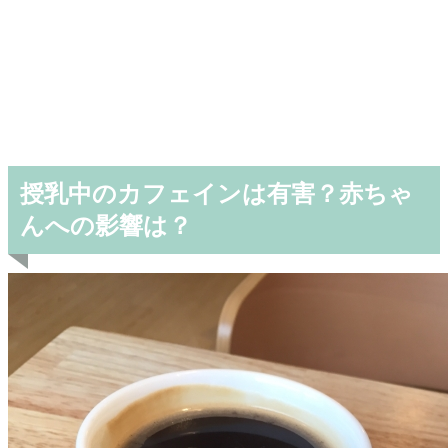
授乳中のカフェインは有害？赤ちゃ
んへの影響は？