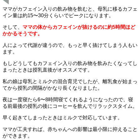
ママがカフェイン入りの飲み物を飲むと、
母乳に移るカフェ
イン量は約15〜30分くらいでピークになります。
そして、
ママの体からカフェインが抜けるのに約5時間ほど
かかるそうです。
人によって代謝が違うので、もっと早く抜けてしまう人もい
ます。
もしどうしてもカフェイン入りの飲み物を飲みたくなってし
まったときは
授乳直後がオススメです。
私の娘は母乳とミルクの混合育児でしたが、離乳食が始まっ
てから授乳の間隔がかなり長くなりました。
夜は一度寝たら6〜8時間寝てくれるようになったので、寝
る前最後の授乳の後にコーヒーを飲んでリラックスタイム。
早く起きてしまったときはミルクで対応しています。
ママが工夫すれば、赤ちゃんへの影響は最小限に抑えること
ができます。