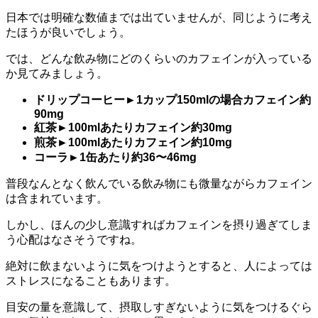
日本では明確な数値までは出ていませんが、
同じように考え
たほうが良いでしょう。
では、どんな飲み物にどのくらいのカフェインが入っている
か見てみましょう。
ドリップコーヒー►1カップ150mlの場合カフェイン約
90mg
紅茶►100mlあたりカフェイン約30mg
煎茶►100mlあたりカフェイン約10mg
コーラ►1缶あたり約36〜46mg
普段なんとなく飲んでいる飲み物にも微量ながらカフェイン
は含まれています。
しかし、ほんの少し意識すればカフェインを摂り過ぎてしま
う心配はなさそうですね。
絶対に飲まないように気をつけようとすると、人によっては
ストレスになることもあります。
目安の量を意識して、摂取しすぎないように気をつけるぐら