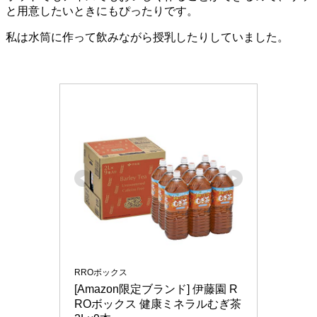
と用意したいときにもぴったりです。
私は水筒に作って飲みながら授乳したりしていました。
RROボックス
[Amazon限定ブランド] 伊藤園 R
ROボックス 健康ミネラルむぎ茶 