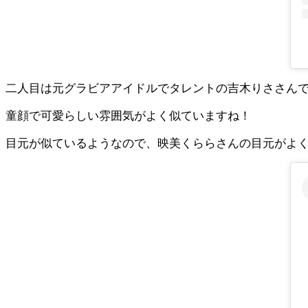
二人目は元グラビアアイドルでタレントの吉木りささん
童顔で可愛らしい雰囲気がよく似ていますね！
目元が似ているようなので、映美くららさんの目元がよ