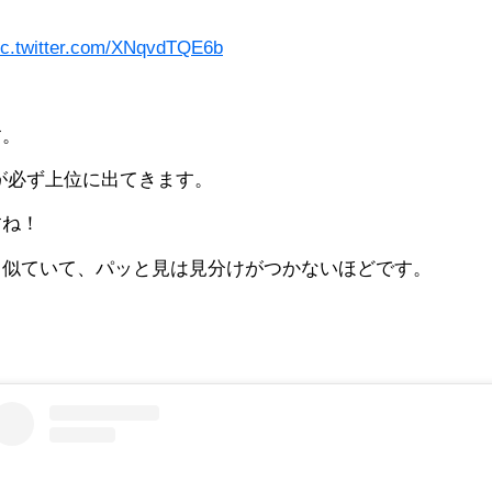
ic.twitter.com/XNqvdTQE6b
す。
が必ず上位に出てきます。
すね！
く似ていて、パッと見は見分けがつかないほどです。