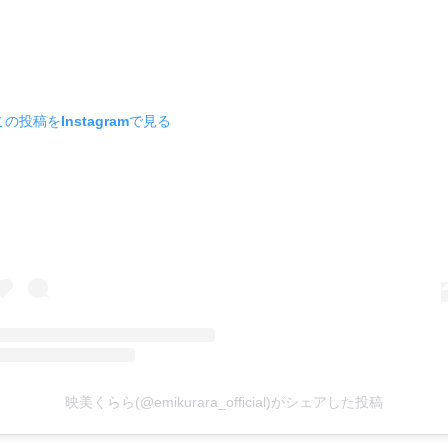
この投稿をInstagramで見る
映美くらら(@emikurara_official)がシェアした投稿