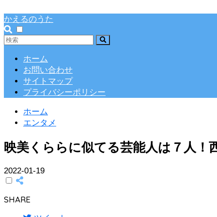
かえるのうた
ホーム
お問い合わせ
サイトマップ
プライバシーポリシー
ホーム
エンタメ
映美くららに似てる芸能人は７人！
2022-01-19
SHARE