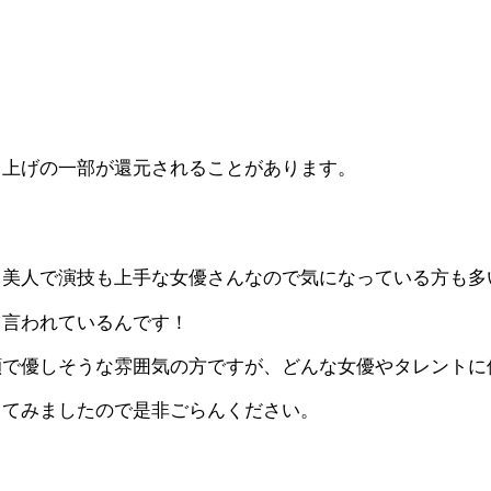
り上げの一部が還元されることがあります。
も美人で演技も上手な女優さんなので気になっている方も多
と言われているんです！
顔で優しそうな雰囲気の方ですが、どんな女優やタレントに
してみましたので是非ごらんください。