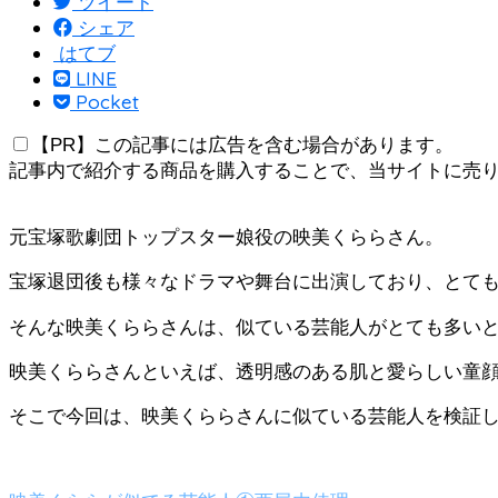
ツイート
シェア
はてブ
LINE
Pocket
【PR】この記事には広告を含む場合があります。
記事内で紹介する商品を購入することで、当サイトに売
元宝塚歌劇団トップスター娘役の映美くららさん。
宝塚退団後も様々なドラマや舞台に出演しており、とて
そんな映美くららさんは、似ている芸能人がとても多い
映美くららさんといえば、透明感のある肌と愛らしい童
そこで今回は、映美くららさんに似ている芸能人を検証