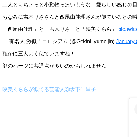
二人ともちょっと小動物っぽいような、愛らしい感じの
ちなみに吉木りささんと西尾由佳理さんが似ているとの
「西尾由佳理」と「吉木りさ」と「映美くらら」
pic.twi
— 有名人 激似！コロシアム (@Gekini_yumeijin)
January 
確かに三人よく似ていますね！
顔のパーツに共通点が多いのかもしれません。
映美くららが似てる芸能人③坂下千里子