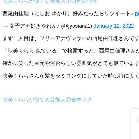
映美くららが似てる芸能人①西尾由佳理
西尾由佳理（にしお ゆかり）好みだったらリツイート♪
p
— 女子アナ好きやねん♪ (@jyosiana1)
January 12, 2022
まず一人目は、フリーアナウンサーの西尾由佳理さんで
「映美くらら 似ている」で検索すると、西尾由佳理さん
確かに笑った目元や河合らしい雰囲気がとても似ていま
映美くららさんが髪をセミロングにしていた時は特によ
映美くららが似てる芸能人②吉木りさ