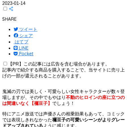
2023-01-14
SHARE
ツイート
シェア
はてブ
LINE
Pocket
【PR】この記事には広告を含む場合があります。
記事内で紹介する商品を購入することで、当サイトに売り上
げの一部が還元されることがあります。
鬼滅の刃では美しく・可愛らしい女性キャラクターが数々登
場しますが、その中でもやはり
不動のヒロインの座に立つの
は間違いなく【禰豆子】
でしょう！
特にアニメ放送では声優さんの相乗効果もあって、コミック
では表現しきれなかった
禰豆子の可愛いシーンがよりグレー
ドアップされている
ように感じます。