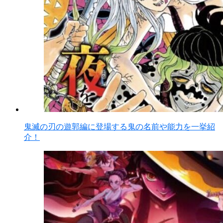
鬼滅の刃の遊郭編に登場する鬼の名前や能力を一挙紹
介！