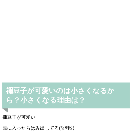
禰豆子が可愛いのは小さくなるか
ら？小さくなる理由は？
禰豆子が可愛い
籠に入ったらはみ出してる(*≧艸≦)