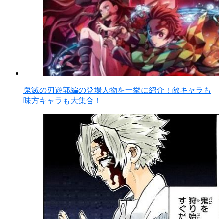
鬼滅の刃遊郭編の登場人物を一挙に紹介！敵キャラも
味方キャラも大集合！