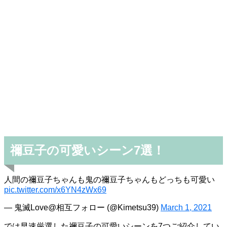
禰豆子の可愛いシーン7選！
人間の禰豆子ちゃんも鬼の禰豆子ちゃんもどっちも可愛い
pic.twitter.com/x6YN4zWx69
— 鬼滅Love@相互フォロー (@Kimetsu39)
March 1, 2021
では早速厳選した禰豆子の可愛いシーンを7つご紹介してい