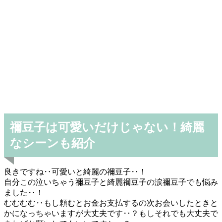
禰豆子は可愛いだけじゃない！綺麗
なシーンも紹介
良きですね‥可愛いと綺麗の禰豆子‥！
自分この泣いちゃう禰豆子と綺麗禰豆子の涙禰豆子でも悩み
ました‥！
むむむむ‥もし頼むとお金お支払するの次お会いしたときと
かになっちゃいますが大丈夫です‥？もしそれでも大丈夫で