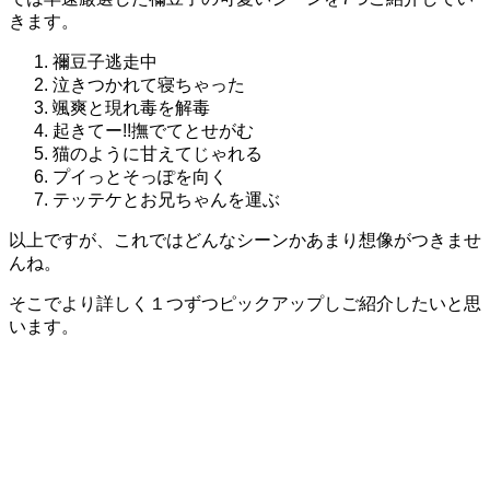
きます。
禰豆子逃走中
泣きつかれて寝ちゃった
颯爽と現れ毒を解毒
起きてー!!撫でてとせがむ
猫のように甘えてじゃれる
プイっとそっぽを向く
テッテケとお兄ちゃんを運ぶ
以上ですが、これではどんなシーンかあまり想像がつきませ
んね。
そこでより詳しく１つずつピックアップしご紹介したいと思
います。