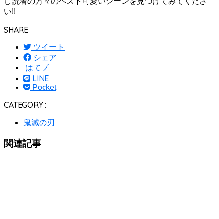
し読者の方々のベスト可愛いシーンを見つけてみてくださ
い!!
SHARE
ツイート
シェア
はてブ
LINE
Pocket
CATEGORY :
鬼滅の刃
関連記事