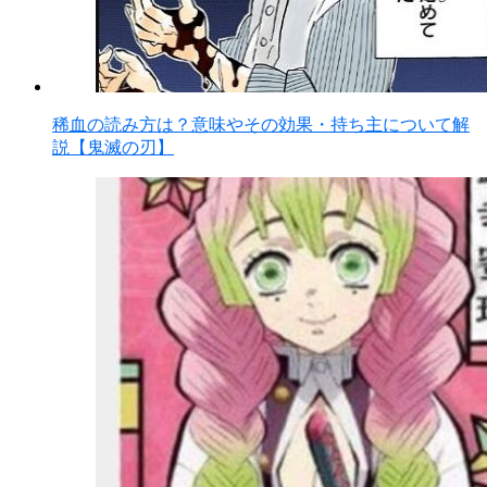
稀血の読み方は？意味やその効果・持ち主について解
説【鬼滅の刃】