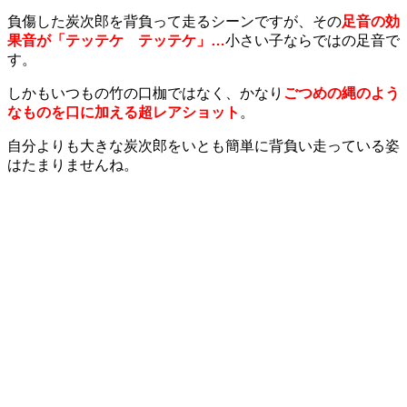
負傷した炭次郎を背負って走るシーンですが、その
足音の効
果音が「テッテケ テッテケ」…
小さい子ならではの足音で
す。
しかもいつもの竹の口枷ではなく、かなり
ごつめの縄のよう
なものを口に加える超レアショット
。
自分よりも大きな炭次郎をいとも簡単に背負い走っている姿
はたまりませんね。