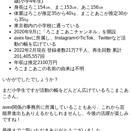
歳(小学4年生)
身長はろこ154㎝、まこ153㎝、あこ156㎝
体重はろこが推定35から40㎏、まことあこが推定30か
ら35㎏
東京都内の小学校に通っている
2020年9月に「ろこまこあこチャンネル」を開設
avex favに所属し、InstagramやTicTok、Twitterなど活
動の幅を広げている
2022年2月現在 登録者数21万7千人、再生回数 累計
201,405,557回
年収は推定2100万円
ろこまこあこの名前の由来は不明
いかがでしたでしょうか？
まだ小学生ですが活動の幅をどんどん広げているろこまこあ
こさん。
avex関係の事務所に所属していることもあり、これから芸
能界進出もありえるかもしれませんし、今後の活躍が楽しみ
ですね！
最後までご覧いただきありがとうございました。