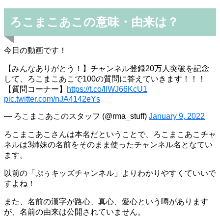
ろこまこあこの意味・由来は？
今日の動画です！
【みんなありがとう！】チャンネル登録20万人突破を記念
して、ろこまこあこで100の質問に答えていきます！！！
【質問コーナー】
https://t.co/lIWJ66KcU1
pic.twitter.com/nJA4142eYs
— ろこまこあこのスタッフ (@rma_stuff)
January 9, 2022
ろこまこあこさんは本名だということで、ろこまこあこチャ
ネルは3姉妹の名前をそのまま使ったチャンネル名となてい
ます。
以前の「ぷぅキッズチャンネル」よりわかりやすくていいで
すよね！
また、名前の漢字が路心、真心、愛心という噂があります
が、名前の由来は公開されていません。