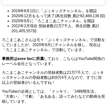
2019年8月1日
に「
ぷぅキッズチャンネル」を開設
2020年12月をもって終了(再生回数 累計92,469,139 回)
2020年9月に「ろこまこあこチャンネル」を開設
2022年2月現在 登録者数21万7千人、再生回数 累計
201,405,557回
ろこまこあこさんは元々「ぷぅキッズチャンネル」で活動を
していましたが、2020年9月にチャンネルを移し、現在は
「ろこまこあこチャンネル」で活動しています。
事務所はavex favに所属
しており、こちらはYouTube関係の
レーベル会社となっています。
ろこまこあこチャンネルの登録者数は21万7千人で、ぷぅキ
ッズチャンネルの登録者数は約9万4千人なので、すでに倍
以上の登録者がいるんですね！
YouTubeの企画としては、「ドッキリ」「24時間生活」
「大食い」「寸劇」「あるある」語ってみたなどの動画を投
稿しています。