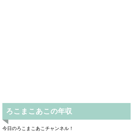
ろこまこあこの年収
今日のろこまこあこチャンネル！