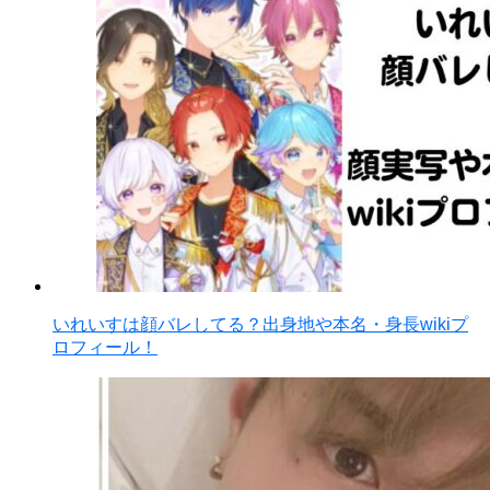
いれいすは顔バレしてる？出身地や本名・身長wikiプ
ロフィール！