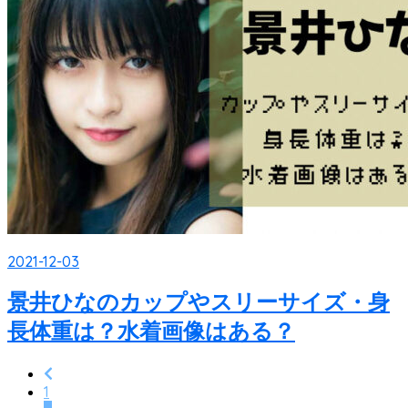
2021-12-03
景井ひなのカップやスリーサイズ・身
長体重は？水着画像はある？
1