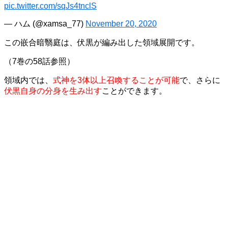
pic.twitter.com/sqJs4tnclS
— ハム (@xamsa_77)
November 20, 2020
この嵌合暗翳庭は、伏黒が編み出した領域展開です。
（7巻の58話参照）
領域内では、
式神を3体以上召喚することが可能
で、さらに
伏黒自身の分身を生み出す
ことができます。