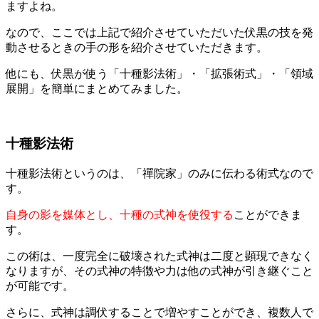
ますよね。
なので、ここでは上記で紹介させていただいた伏黒の技を発
動させるときの手の形を紹介させていただきます。
他にも、伏黒が使う「十種影法術」・「拡張術式」・「領域
展開」を簡単にまとめてみました。
十種影法術
十種影法術というのは、「禪院家」のみに伝わる術式なので
す。
自身の影を媒体とし、十種の式神を使役する
ことができま
す。
この術は、一度完全に破壊された式神は二度と顕現できなく
なりますが、その式神の特徴や力は他の式神が引き継ぐこと
が可能です。
さらに、式神は調伏することで増やすことができ、複数人で