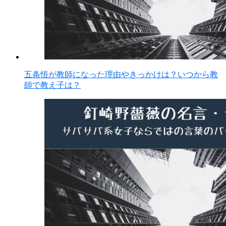
五条悟が教師になった理由やきっかけは？いつから教
師で教え子は？