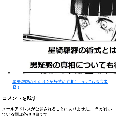
星綺羅羅の性別は？男疑惑の真相についても徹底考
察！
コメントを残す
メールアドレスが公開されることはありません。
※
が付い
ている欄は必須項目です