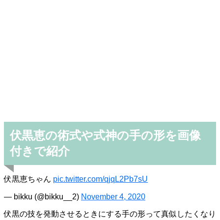
伏黒恵の術式や式神の手の形を画像
付きで紹介
伏黒恵ちゃん
pic.twitter.com/qjqL2Pb7sU
— bikku (@bikku__2)
November 4, 2020
伏黒の技を発動させるときにする手の形って真似したくなり