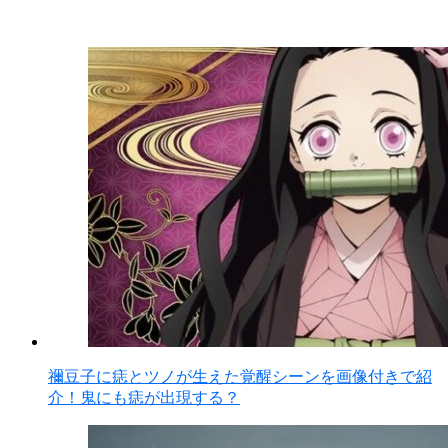
禰豆子に痣とツノが生えた覚醒シーンを画像付きで紹
介！鬼にも痣が出現する？