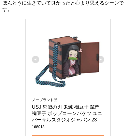
ほんとうに生きていて良かったと心より思えるシーンで
す。
ノーブランド品
USJ 鬼滅の刃 鬼滅 禰豆子 竈門
禰豆子 ポップコーンバケツ ユニ
バーサルスタジオジャパン 23
168018