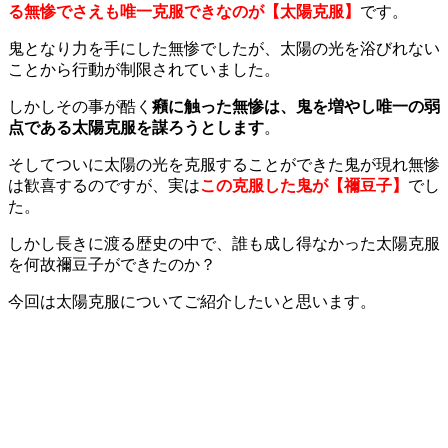
る無惨でさえも唯一克服できなのが【太陽克服】
です
。
鬼となり力を手にした無惨でしたが、太陽の光を浴びれない
ことから行動が制限されていました。
しかしその事が酷く
癪に触った無惨は、鬼を増やし唯一の弱
点である太陽克服を謀ろうとします
。
そしてついに太陽の光を克服することができた鬼が現れ無惨
は歓喜するのですが、実は
この克服した鬼が【禰豆子】
でし
た。
しかし長きに渡る歴史の中で、誰も成し得なかった太陽克服
を何故禰豆子ができたのか？
今回は太陽克服についてご紹介したいと思います。