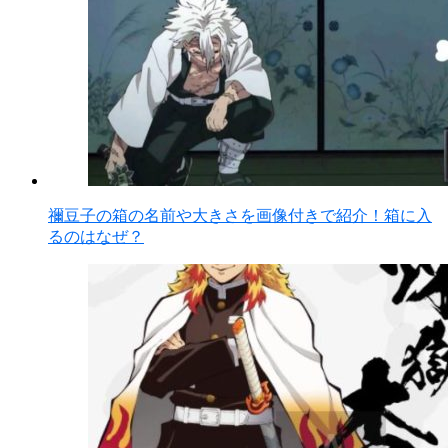
禰豆子の箱の名前や大きさを画像付きで紹介！箱に入
るのはなぜ？