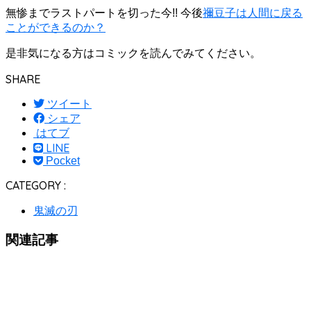
無惨までラストパートを切った今!! 今後
禰豆子は人間に戻る
ことができるのか？
是非気になる方はコミックを読んでみてください。
SHARE
ツイート
シェア
はてブ
LINE
Pocket
CATEGORY :
鬼滅の刃
関連記事