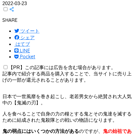
2022-03-23
SHARE
ツイート
シェア
はてブ
LINE
Pocket
【PR】この記事には広告を含む場合があります。
記事内で紹介する商品を購入することで、当サイトに売り上
げの一部が還元されることがあります。
日本で一世風靡を巻き起こし、老若男女から絶賛され大人気
中の【鬼滅の刃】。
人を食べることで自身の力の糧とする鬼とその鬼達を滅する
ために結成された鬼殺隊との戦いの物語になります。
鬼の弱点にはいくつかの方法がある
のですが、
鬼の始祖であ