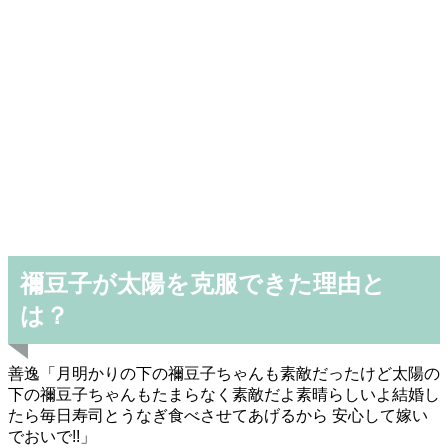
禰豆子が太陽を克服できた理由と
は？
善逸「月明かりの下の禰豆子ちゃんも素敵だったけど太陽の
下の禰豆子ちゃんもたまらなく素敵だよ素晴らしいよ結婚し
たら毎日寿司とうなぎ食べさせてあげるから 安心して嫁い
でおいで!!」