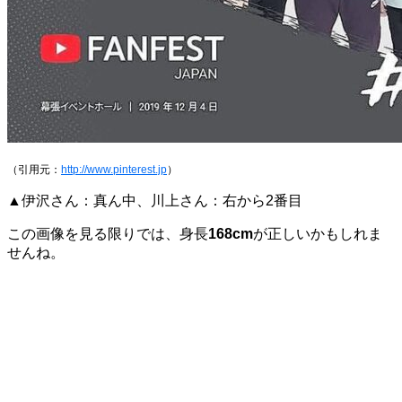
（引用元：
http://www.pinterest.jp
）
▲伊沢さん：真ん中、川上さん：右から2番目
この画像を見る限りでは、身長
168cm
が正しいかもしれま
せんね。