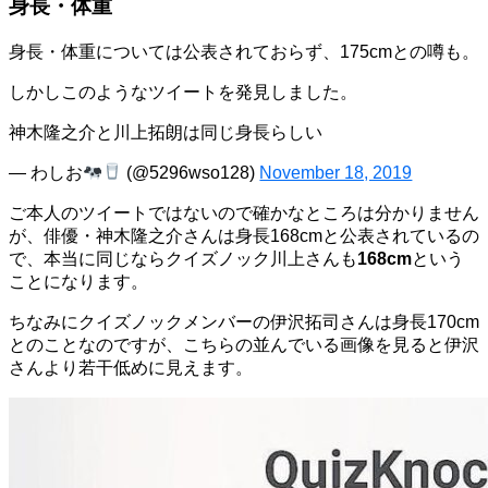
身長・体重
身長・体重については公表されておらず、175cmとの噂も。
しかしこのようなツイートを発見しました。
神木隆之介と川上拓朗は同じ身長らしい
— わしお
(@5296wso128)
November 18, 2019
ご本人のツイートではないので確かなところは分かりません
が、俳優・神木隆之介さんは身長168cmと公表されているの
で、本当に同じならクイズノック川上さんも
168cm
という
ことになります。
ちなみにクイズノックメンバーの伊沢拓司さんは身長170cm
とのことなのですが、こちらの並んでいる画像を見ると伊沢
さんより若干低めに見えます。