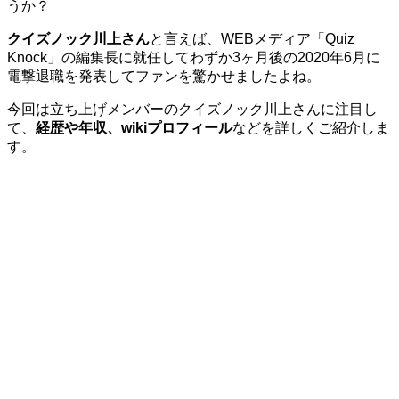
うか？
クイズノック川上さん
と言えば、WEBメディア「Quiz
Knock」の編集長に就任してわずか3ヶ月後の2020年6月に
電撃退職を発表してファンを驚かせましたよね。
今回は立ち上げメンバーのクイズノック川上さんに注目し
て、
経歴や年収、wikiプロフィール
などを詳しくご紹介しま
す。