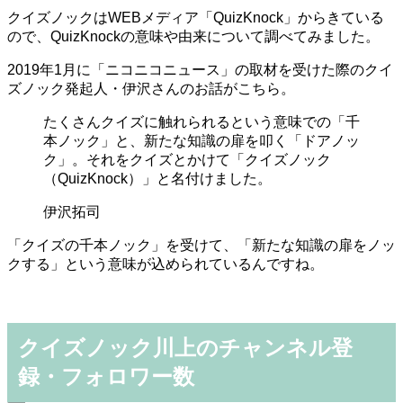
クイズノックはWEBメディア「QuizKnock」からきている
ので、QuizKnockの意味や由来について調べてみました。
2019年1月に「ニコニコニュース」の取材を受けた際のクイ
ズノック発起人・伊沢さんのお話がこちら。
たくさんクイズに触れられるという意味での「千
本ノック」と、新たな知識の扉を叩く「ドアノッ
ク」。それをクイズとかけて「クイズノック
（QuizKnock）」と名付けました。
伊沢拓司
「クイズの千本ノック」を受けて、「新たな知識の扉をノッ
クする」という意味が込められているんですね。
クイズノック川上のチャンネル登
録・フォロワー数