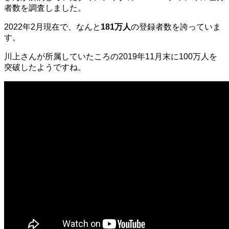
者数を調査しました。
2022年2月現在で、なんと
181万人
の登録者数を誇っていま
す。
川上さんが所属していたころの2019年11月末に100万人を
突破したようですね。