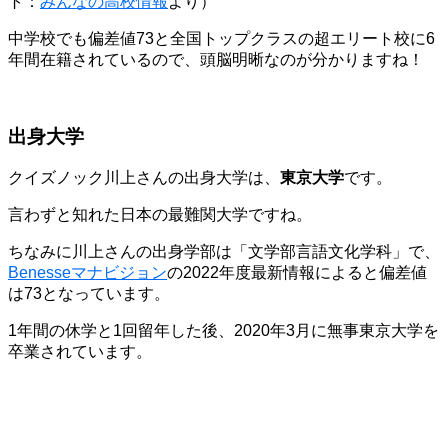
ト：
みんなの高校情報
より）
中学校でも偏差値73と全国トップクラスの超エリート校に6
年間在籍されているので、頭脳明晰なのが分かりますね！
出身大学
クイズノック川上さんの出身大学は、
東京大学
です。
言わずと知れた日本の最難関大学ですね。
ちなみに川上さんの出身学部は「文学部言語文化学科」で、
Benesseマナビジョン
の2022年度最新情報によると偏差値
は73となっています。
1年間の休学と1回留年した後、2020年3月に無事東京大学を
卒業されています。