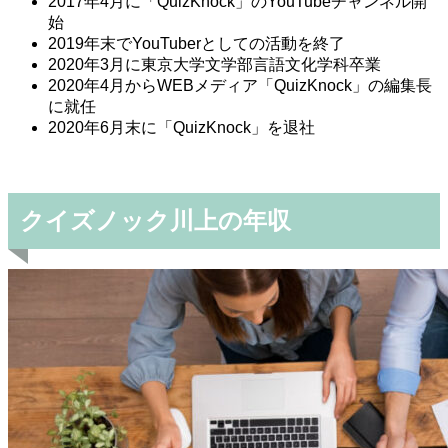
2017年4月に「QuizKnock」のYouTubeチャンネル開
始
2019年末でYouTuberとしての活動を終了
2020年3月に東京大学文学部言語文化学科卒業
2020年4月からWEBメディア「QuizKnock」の編集長
に就任
2020年6月末に「QuizKnock」を退社
クイズノック川上の年収