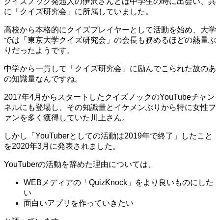
クイズノック発起人の伊沢さんとは中学生の時に出会い、共
に「クイズ研究会」に所属していました。
高校から本格的にクイズプレイヤーとして活動を始め、大学
では「東京大学クイズ研究会」の会長も務めるほどの熱量ぶ
りだったようです。
中学から一貫して「クイズ研究会」に励んでこられた故のあ
の知識量なんですね。
2017年4月からスタートしたクイズノックのYouTubeチャン
ネルにも登場し、その知識量とイケメンぶりから特に女性フ
ァンを多く獲得していた川上さん。
しかし「YouTuberとしての活動は2019年で終了」したこと
を2020年3月に発表されました。
YouTuberの活動を辞めた理由については、
WEBメディアの「QuizKnock」をより良いものにした
い
面白いアプリを作っていきたい