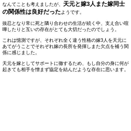
天元と嫁3人また嫁同士
なんてことも考えましたが、
の関係性は良好だった
ようです。
抜忍となり常に死と隣り合わせの生活が続く中、支え合い喧
嘩したりと互いの存在がとても大切だったのでしょう。
これは憶測ですが、それぞれ全く違う性格の嫁3人を天元に
あてがうことでそれぞれ嫁の長所を発揮しまた欠点を補う関
係に感じました。
天元を嫁としてサポートに徹するため、もし自分の身に何が
起きても相手を憎まず協定を結んだような存在に思います。