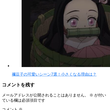
禰豆子の可愛いシーン7選！小さくなる理由は？
コメントを残す
メールアドレスが公開されることはありません。
※
が付い
ている欄は必須項目です
コメント
※