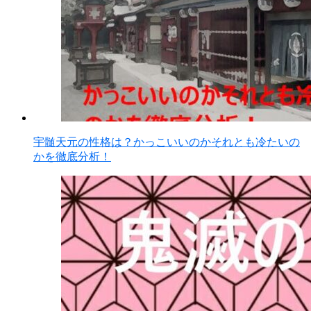
宇髄天元の性格は？かっこいいのかそれとも冷たいの
かを徹底分析！