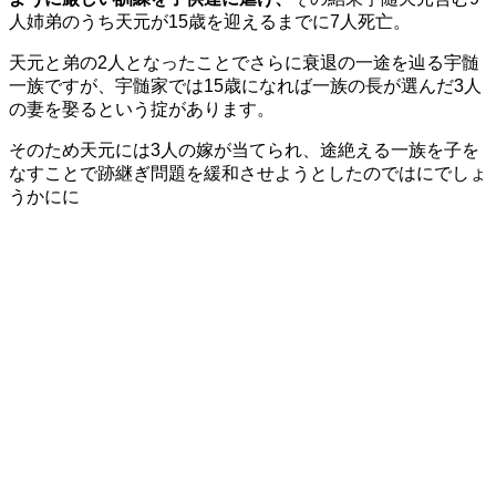
人姉弟のうち天元が15歳を迎えるまでに7人死亡。
天元と弟の2人となったことでさらに衰退の一途を辿る宇髄
一族ですが、宇髄家では15歳になれば一族の長が選んだ3人
の妻を娶るという掟があります。
そのため天元には3人の嫁が当てられ、途絶える一族を子を
なすことで跡継ぎ問題を緩和させようとしたのではにでしょ
うかにに