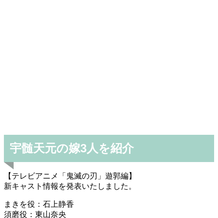
宇髄天元の嫁3人を紹介
【テレビアニメ「鬼滅の刃」遊郭編】
新キャスト情報を発表いたしました。
まきを役：石上静香
須磨役：東山奈央