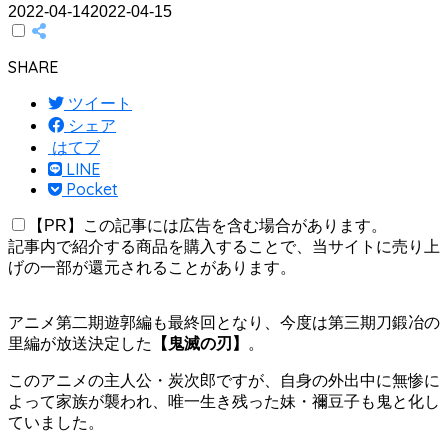
2022-04-14
2022-04-15
SHARE
ツイート
シェア
はてブ
LINE
Pocket
【PR】この記事には広告を含む場合があります。
記事内で紹介する商品を購入することで、当サイトに売り上
げの一部が還元されることがあります。
アニメ第二期遊郭編も最終回となり、今度は第三期刀鍛冶の
里編が放送決定した
【鬼滅の刃】
。
このアニメの主人公・炭次郎ですが、自身の外出中に無惨に
よって家族が襲われ、唯一生き残った妹・禰豆子も鬼と化し
ていました。