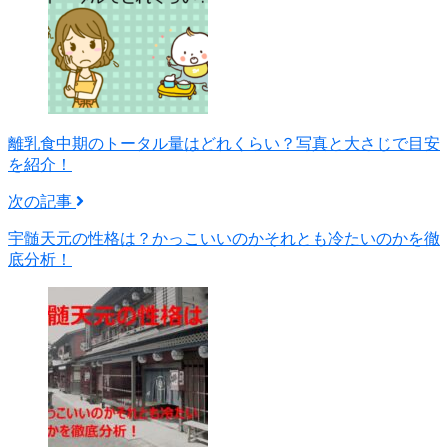
離乳食中期のトータル量はどれくらい？写真と大さじで目安
を紹介！
次の記事
宇髄天元の性格は？かっこいいのかそれとも冷たいのかを徹
底分析！