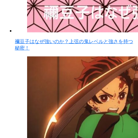
禰豆子はなぜ強いのか？上弦の鬼レベルと強さを持つ
秘密！