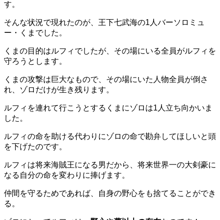
す。
そんな状況で現れたのが、王下七武海の1人バーソロミュ
ー・くまでした。
くまの目的はルフィでしたが、その場にいる全員がルフィを
守ろうとします。
くまの攻撃は巨大なもので、その場にいた人物全員が倒さ
れ、ゾロだけが生き残ります。
ルフィを連れて行こうとするくまにゾロは1人立ち向かいま
した。
ルフィの命を助ける代わりにゾロの命で勘弁してほしいと頭
を下げたのです。
ルフィは将来海賊王になる男だから、将来世界一の大剣豪に
なる自分の命を変わりに捧げます。
仲間を守るためであれば、自身の野心をも捨てることができ
る。