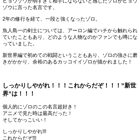
ヒョウゾウが弱すぎて相手にならないと感じたゾロがヒョウ
ゾウに言った名言です。
2年の修行を経て、一段と強くなったゾロ。
魚人島一の剣士については、アーロン編でハチから触れられ
ていたこともあり、どのような人物なのかファンでも噂にな
っていました。
新世界編で初めての戦闘ということもあり、ゾロの強さに磨
きがかかり、余裕のあるカッコイイゾロが描かれました！
しっかりしやがれ！！！これからだぞ！！！”新世
界”は！！！
個人的にゾロのこの名言超好き！
アニメで見た時は最高だった！
そしてかっこいい！
しっかりしやがれ!!!
これからだぞ!!!