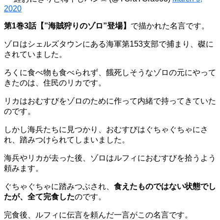
2020
第1巻3話【”海賊狩りのゾロ”登場】
で描かれた名言です。
ゾロはシェルズタウンにある海軍第153支部で捕まり、磔に
されていました。
ろくに食べ物も食べられず、餓死しそうなゾロの元にやって
きたのは、住民のリカです。
リカはおむすびをゾロのために作って内緒で持ってきていた
のです。
しかし海兵たちに見つかり、おむすびはぐちゃぐちゃにさ
れ、踏みつけられてしまいました。
海兵やリカが去った後、ゾロはルフィにおむすびを拾うよう
頼みます。
ぐちゃぐちゃに踏みつぶされ、
食えたものではない状態でし
たが、全て完食した
のです。
完食後、ルフィに伝言を頼んだ一言がこの名言です。