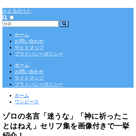
かえるのうた
ホーム
お問い合わせ
サイトマップ
プライバシーポリシー
ホーム
お問い合わせ
サイトマップ
プライバシーポリシー
ホーム
ワンピース
ゾロの名言「迷うな」「神に祈ったこ
とはねえ」セリフ集を画像付きで一挙
紹介！