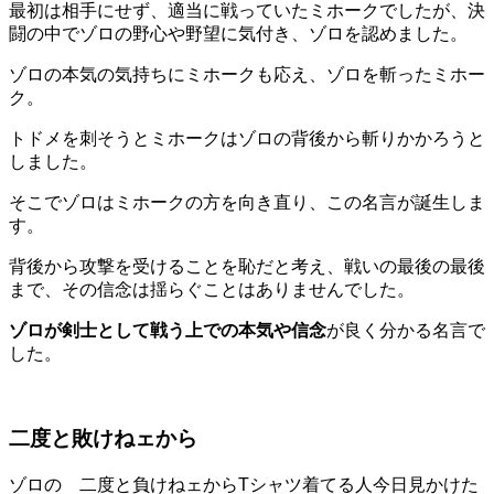
最初は相手にせず、適当に戦っていたミホークでしたが、決
闘の中でゾロの野心や野望に気付き、ゾロを認めました。
ゾロの本気の気持ちにミホークも応え、ゾロを斬ったミホー
ク。
トドメを刺そうとミホークはゾロの背後から斬りかかろうと
しました。
そこでゾロはミホークの方を向き直り、この名言が誕生しま
す。
背後から攻撃を受けることを恥だと考え、戦いの最後の最後
まで、その信念は揺らぐことはありませんでした。
ゾロが剣士として戦う上での本気や信念
が良く分かる名言で
した。
二度と敗けねェから
ゾロの 二度と負けねェからTシャツ着てる人今日見かけた