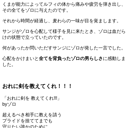
くまが能力によってルフィの体から痛みや疲労を弾き出し、
その全てをゾロに与えたのです。
それから時間が経過し、麦わらの一味が目を覚まします。
サンジがゾロを心配して様子を見に来たとき、ゾロは血だら
けの状態で立っていたのです。
何があったか問いただすサンジにゾロが発した一言でした。
心配をかけまいと
全てを背負ったゾロの男らしさ
に感動しま
した。
おれに剣を教えてくれ！！！
「おれに剣を 教えてくれ!!!」
byゾロ
超えるべき相手に教えを請う
プライドを捨ててまでも
守りたい誰かのために